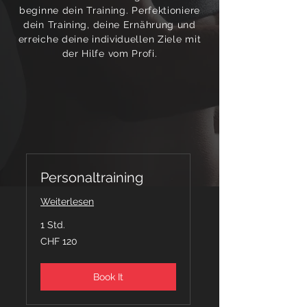
beginne dein Training. Perfektioniere
dein Training, deine Ernährung und
erreiche deine individuellen Ziele mit
der Hilfe vom Profi.
Personaltraining
Weiterlesen
1 Std.
120
CHF 120
Schweizer
Franken
Book It