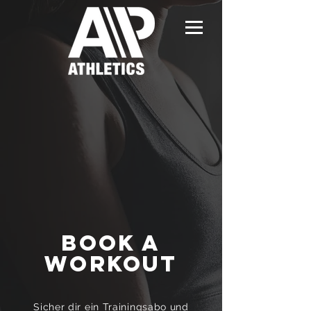
BOOK A
WORKOUT
Sicher dir ein Trainingsabo und